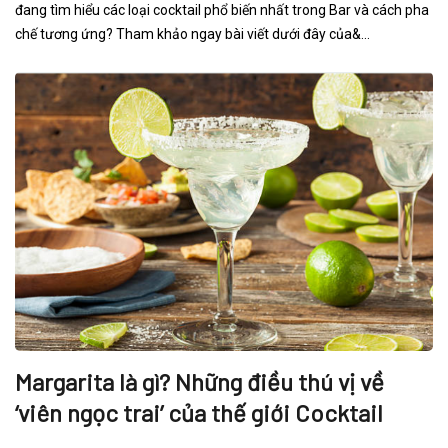
đang tìm hiểu các loại cocktail phổ biến nhất trong Bar và cách pha
chế tương ứng? Tham khảo ngay bài viết dưới đây của&...
Margarita là gì? Những điều thú vị về
‘viên ngọc trai’ của thế giới Cocktail