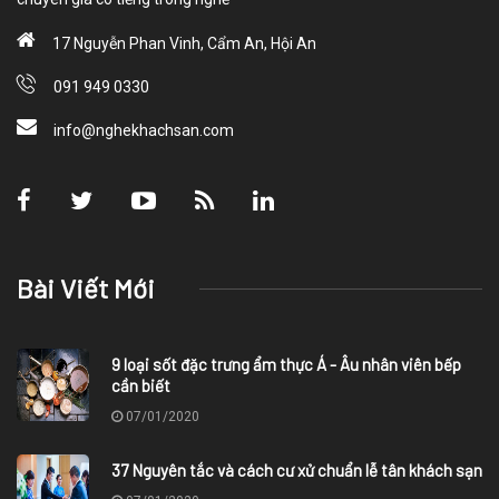
17 Nguyễn Phan Vinh, Cẩm An, Hội An
091 949 0330
info@nghekhachsan.com
Bài Viết Mới
9 loại sốt đặc trưng ẩm thực Á - Âu nhân viên bếp
cần biết
07/01/2020
37 Nguyên tắc và cách cư xử chuẩn lễ tân khách sạn