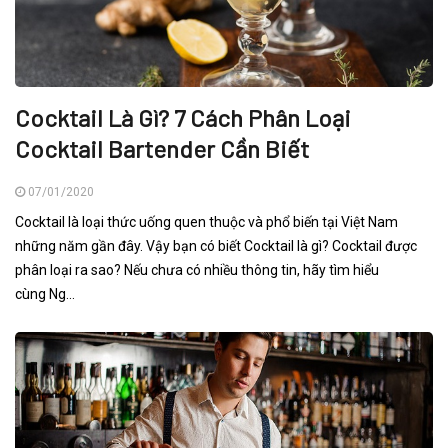
Cocktail Là Gì? 7 Cách Phân Loại
Cocktail Bartender Cần Biết
07/01/2020
Cocktail là loại thức uống quen thuộc và phổ biến tại Việt Nam
những năm gần đây. Vậy bạn có biết Cocktail là gì? Cocktail được
phân loại ra sao? Nếu chưa có nhiều thông tin, hãy tìm hiểu
cùng Ng...