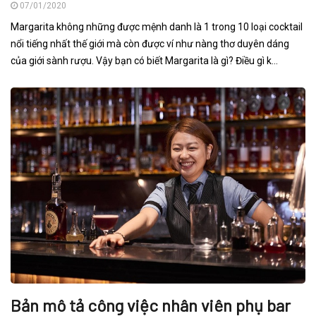
07/01/2020
Margarita không những được mệnh danh là 1 trong 10 loại cocktail
nổi tiếng nhất thế giới mà còn được ví như nàng thơ duyên dáng
của giới sành rượu. Vậy bạn có biết Margarita là gì? Điều gì k...
Bản mô tả công việc nhân viên phụ bar