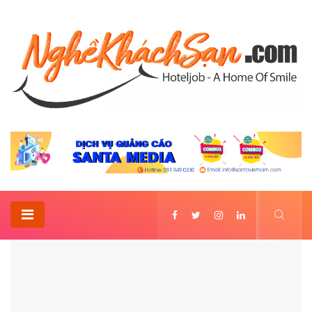
Home
Bartender