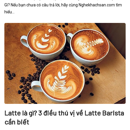
Gì? Nếu bạn chưa có câu trả lời, hãy cùng Nghekhachsan.com tìm
hiểu...
Latte là gì? 3 điều thú vị về Latte Barista
cần biết