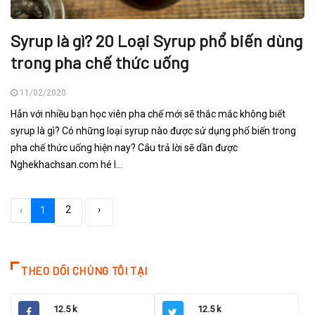
Syrup là gì? 20 Loại Syrup phổ biến dùng
trong pha chế thức uống
11/02/2020
Hẳn với nhiều bạn học viên pha chế mới sẽ thắc mắc không biết
syrup là gì? Có những loại syrup nào được sử dụng phổ biến trong
pha chế thức uống hiện nay? Câu trả lời sẽ dần được
Nghekhachsan.com hé l...
2
›
‹
1
THEO DÕI CHÚNG TÔI TẠI
12.5 k
12.5 k