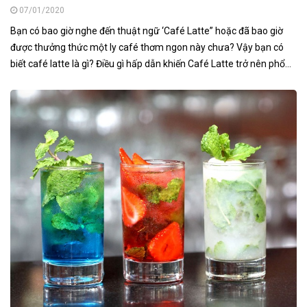
07/01/2020
Bạn có bao giờ nghe đến thuật ngữ ‘Café Latte” hoặc đã bao giờ
được thưởng thức một ly café thơm ngon này chưa? Vậy bạn có
biết café latte là gì? Điều gì hấp dẫn khiến Café Latte trở nên phổ...