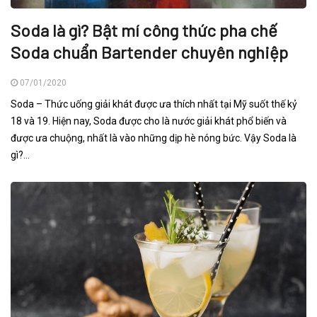
Soda là gì? Bật mí công thức pha chế
Soda chuẩn Bartender chuyên nghiệp
07/01/2020
Soda – Thức uống giải khát được ưa thích nhất tại Mỹ suốt thế kỷ
18 và 19. Hiện nay, Soda được cho là nước giải khát phổ biến và
được ưa chuộng, nhất là vào những dịp hè nóng bức. Vậy Soda là
gì?...