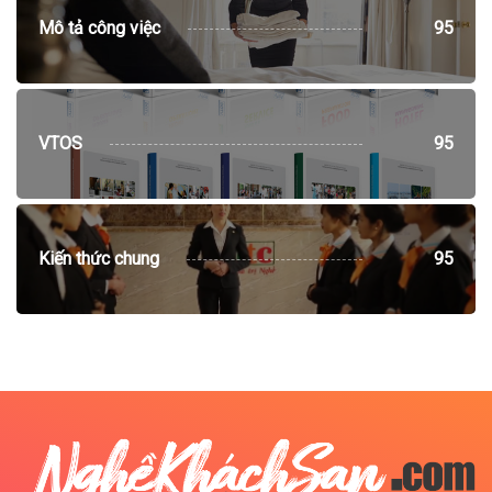
Mô tả công việc
95
VTOS
95
Kiến thức chung
95