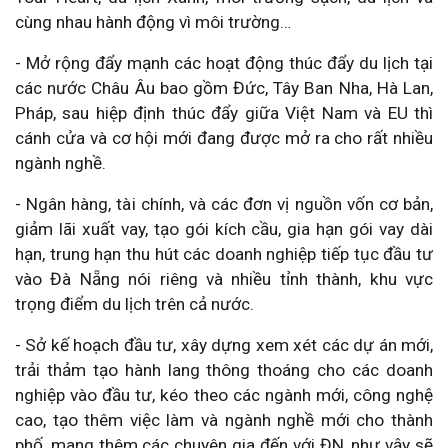
cùng nhau hành động vì môi trường…
- Mở rộng đẩy mạnh các hoạt động thúc đẩy du lịch tại
các nước Châu Âu bao gồm Đức, Tây Ban Nha, Hà Lan,
Pháp, sau hiệp định thúc đẩy giữa Việt Nam và EU thì
cánh cửa và cơ hội mới đang được mở ra cho rất nhiều
ngành nghề.
- Ngân hàng, tài chính, và các đơn vị nguồn vốn cơ bản,
giảm lãi xuất vay, tạo gói kích cầu, gia hạn gói vay dài
hạn, trung hạn thu hút các doanh nghiệp tiếp tục đầu tư
vào Đà Nẵng nói riêng và nhiều tỉnh thành, khu vực
trọng điểm du lịch trên cả nước.
- Sở kế hoạch đầu tư, xây dựng xem xét các dự án mới,
trải thảm tạo hành lang thông thoáng cho các doanh
nghiệp vào đầu tư, kéo theo các ngành mới, công nghệ
cao, tạo thêm việc làm và ngành nghề mới cho thành
phố, mang thêm các chuyên gia đến với ĐN, như vậy sẽ