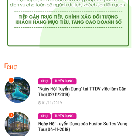
CHỢ
0
CHỢ
TUYỂN DỤNG
"Ngày Hội Tuyển Dụng" tại TTDV việc làm Cần
Thơ (02/11/2019)
01/11/2019
1
CHỢ
TUYỂN DỤNG
Ngày Hội Tuyển Dụng của Fusion Suites Vung
Tau (04-11-2019)