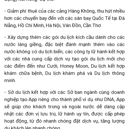
- Giảm phí thuê của các cảng Hàng Không, thu hút nhiều
hơn các chuyến bay đến với các sân bay Quốc Tế tại Đà
Nẵng, Hồ Chí Minh, Hà Nội, Vân Đồn, Cần Thơ.
- Xây dựng thêm các gói du lịch kích cầu dành cho các
nước láng giềng, đặc biệt đánh mạnh thêm vào các
nước không có du lịch biển; các công ty lữ hành kết hợp
với các nhà cung cấp dịch vụ tạo gói du lịch mới cho
các điểm đến như Cưới, Honey Moon, Du lịch kết hợp
khám chữa bệnh, Du lịch khám phá và Du lịch thông
minh.
- Sở du lịch kết hợp với các Sở ban ngành cùng doanh
nghiệp tạo App riêng cho thành phố ví dụ như DNA, App
sẽ giúp cho khách trong và ngoài nước dễ dàng cập
nhật các đơn vị lưu trú, lữ hành uy tín, được cấp phép
hoạt động, từ đó nhanh chóng đặt dịch vụ, tăng lượng
du khách lên nhanh chóng.