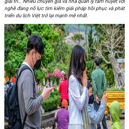
giải trí… Nhiều chuyên gia và nhà quản lý tâm huyết với
nghề đang nỗ lực tìm kiếm giải pháp hồi phục và phát
triển du lịch Việt trở lại mạnh mẽ nhất.