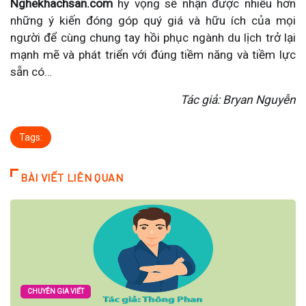
Nghekhachsan.com
hy vọng sẽ nhận được nhiều hơn
những ý kiến đóng góp quý giá và hữu ích của mọi
người để cùng chung tay hồi phục ngành du lịch trở lại
mạnh mẽ và phát triển với đúng tiềm năng và tiềm lực
sẵn có…
Tác giả: Bryan Nguyễn
Tags:
BÀI VIẾT LIÊN QUAN
CHUYÊN GIA VIẾT