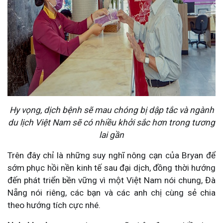
Hy vọng, dịch bệnh sẽ mau chóng bị dập tắc và ngành
du lịch Việt Nam sẽ có nhiều khởi sắc hơn trong tương
lai gần
Trên đây chỉ là những suy nghĩ nông cạn của Bryan để
sớm phục hồi nền kinh tế sau đại dịch, đồng thời hướng
đến phát triển bền vững vì một Việt Nam nói chung, Đà
Nẵng nói riêng, các bạn và các anh chị cùng sẻ chia
theo hướng tích cực nhé.