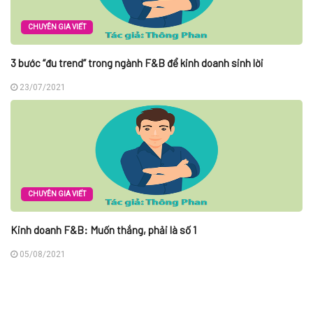
CHUYÊN GIA VIẾT
3 bước “đu trend” trong ngành F&B để kinh doanh sinh lời
23/07/2021
CHUYÊN GIA VIẾT
Kinh doanh F&B: Muốn thắng, phải là số 1
05/08/2021