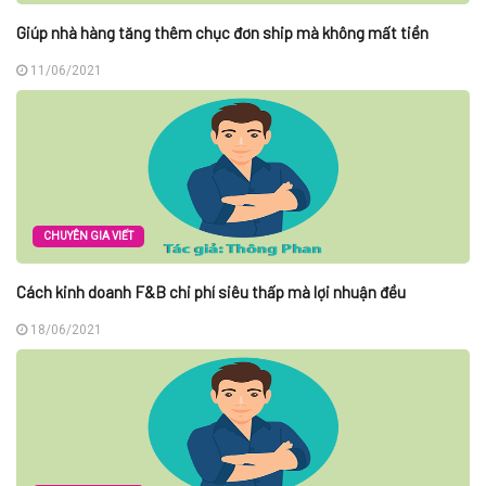
Giúp nhà hàng tăng thêm chục đơn ship mà không mất tiền
11/06/2021
CHUYÊN GIA VIẾT
Cách kinh doanh F&B chi phí siêu thấp mà lợi nhuận đều
18/06/2021