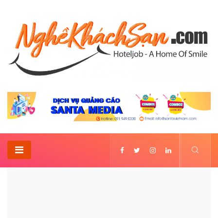
Trang Chủ
Làm thế nào để hồi phục nhanh ngành du lịch sau dịch bệnh?