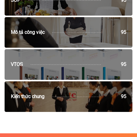
SOP
95
Mô tả công việc
95
VTOS
95
Kiến thức chung
95