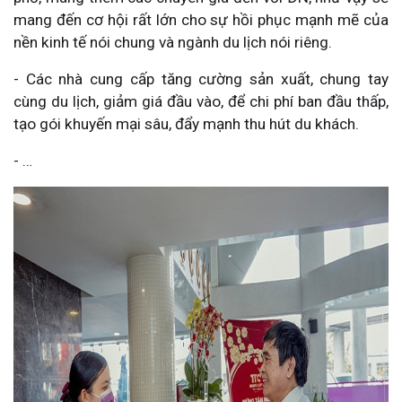
mang đến cơ hội rất lớn cho sự hồi phục mạnh mẽ của
nền kinh tế nói chung và ngành du lịch nói riêng.
- Các nhà cung cấp tăng cường sản xuất, chung tay
cùng du lịch, giảm giá đầu vào, để chi phí ban đầu thấp,
tạo gói khuyến mại sâu, đẩy mạnh thu hút du khách.
- …