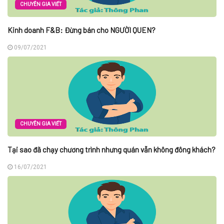
CHUYÊN GIA VIẾT
Kinh doanh F&B: Đừng bán cho NGƯỜI QUEN?
09/07/2021
CHUYÊN GIA VIẾT
Tại sao đã chạy chương trình nhưng quán vẫn không đông khách?
16/07/2021