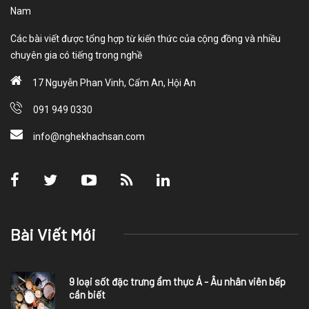
Nam
Các bài viết được tổng hợp từ kiến thức của cộng đồng và nhiều
chuyên gia có tiếng trong nghề
17 Nguyễn Phan Vinh, Cẩm An, Hội An
091 949 0330
info@nghekhachsan.com
Bài Viết Mới
9 loại sốt đặc trưng ẩm thực Á - Âu nhân viên bếp
cần biết