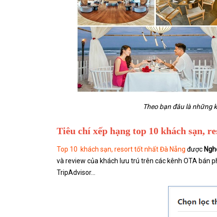
Theo bạn đâu là những k
Tiêu chí xếp hạng top 10 khách sạn, r
Top 10 khách sạn, resort tốt nhất Đà Nẵng
được
Ngh
và review của khách lưu trú trên các kênh OTA bán p
TripAdvisor...