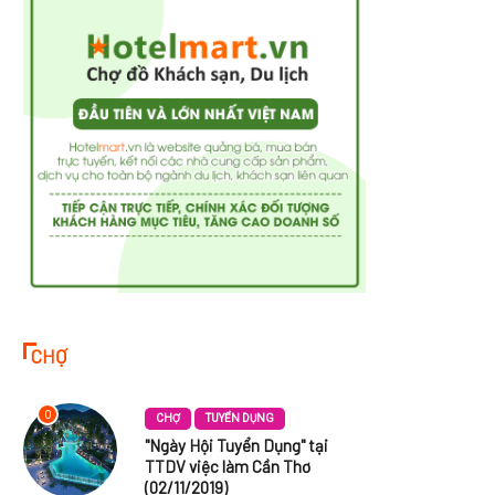
CHỢ
0
CHỢ
TUYỂN DỤNG
"Ngày Hội Tuyển Dụng" tại
TTDV việc làm Cần Thơ
(02/11/2019)