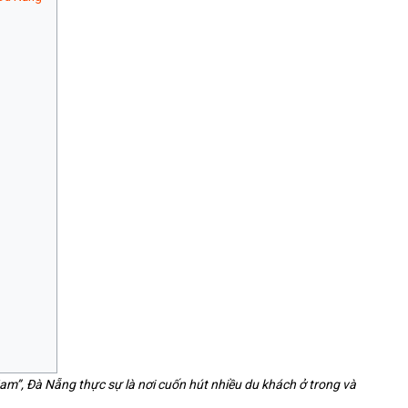
t
m”, Đà Nẵng thực sự là nơi cuốn hút nhiều du khách ở trong và