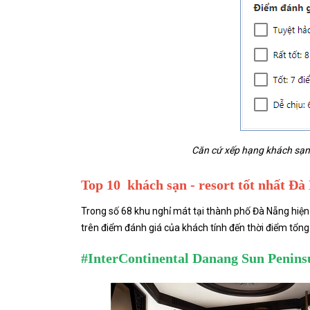
Căn cứ xếp hạng khách sạn 
Top 10 khách sạn - resort tốt nhất Đà
Trong số 68 khu nghỉ mát tại thành phố Đà Nẵng hiện
trên điểm đánh giá của khách tính đến thời điểm tổng 
#InterContinental Danang Sun Penins