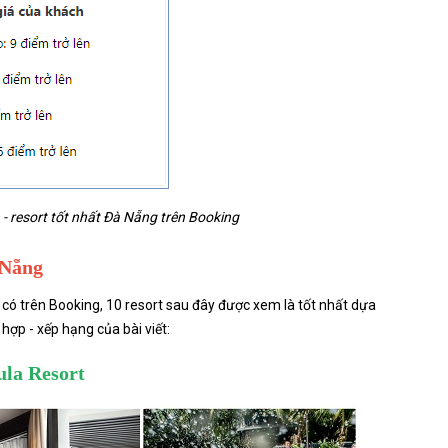
- resort tốt nhất Đà Nẵng trên Booking
 Nẵng
 có trên Booking, 10 resort sau đây được xem là tốt nhất dựa
hợp - xếp hạng của bài viết:
ula Resort