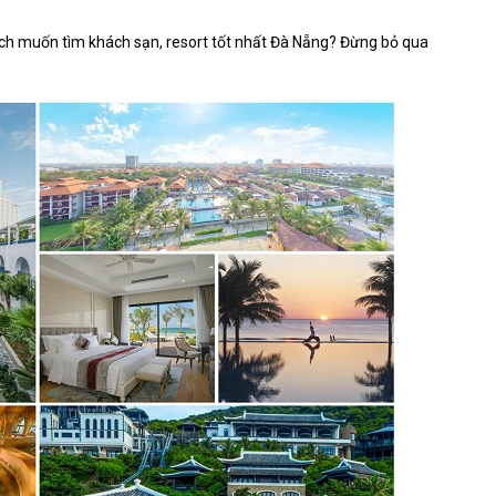
ịch muốn tìm khách sạn, resort tốt nhất Đà Nẵng? Đừng bỏ qua