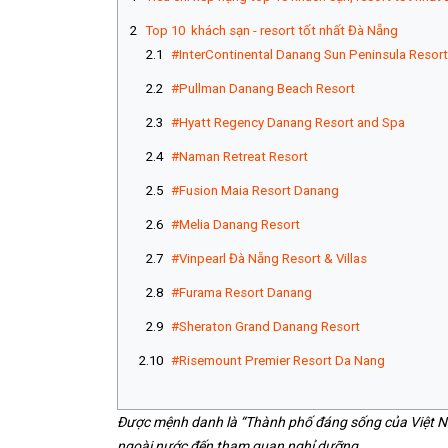
Top 10 khách sạn - resort tốt nhất Đà Nẵng
#InterContinental Danang Sun Peninsula Resor
#Pullman Danang Beach Resort
#Hyatt Regency Danang Resort and Spa
#Naman Retreat Resort
#Fusion Maia Resort Danang
#Melia Danang Resort
#Vinpearl Đà Nẵng Resort & Villas
#Furama Resort Danang
#Sheraton Grand Danang Resort
#Risemount Premier Resort Da Nang
Được mệnh danh là “Thành phố đáng sống của Việt Na
ngoài nước đến tham quan nghỉ dưỡng.