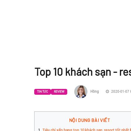
Top 10 khách sạn - re
Hồng
2020-01-07 
TIN TỨC
REVIEW
NỘI DUNG BÀI VIẾT
Tiêu chí xếp hạng top 10 khách sạn, resort tốt nhất