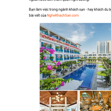
Bạn làm việc trong ngành khách sạn - hay khách du l
bài viết của
NgheKhachSan.com