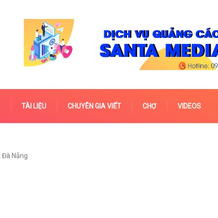
TÀI LIỆU
CHUYÊN GIA VIẾT
CHỢ
VIDEOS
t Đà Nẵng