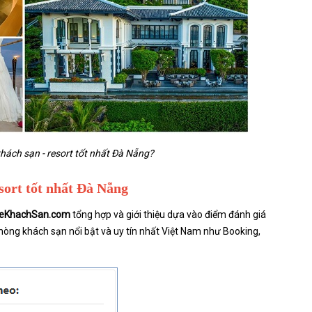
hách sạn - resort tốt nhất Đà Nẵng?
esort tốt nhất Đà Nẵng
eKhachSan.com
tổng hợp và giới thiệu dựa vào điểm đánh giá
hòng khách sạn nổi bật và uy tín nhất Việt Nam như Booking,