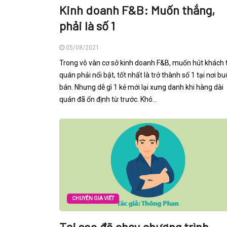
Kinh doanh F&B: Muốn thắng,
phải là số 1
05/08/2021
Trong vô vàn cơ sở kinh doanh F&B, muốn hút khách 
quán phải nổi bật, tốt nhất là trở thành số 1 tại nơi b
bán. Nhưng dễ gì 1 kẻ mới lại xưng danh khi hàng dài
quán đã ổn định từ trước. Khó...
CHUYÊN GIA VIẾT
Tại sao đã chạy chương trình