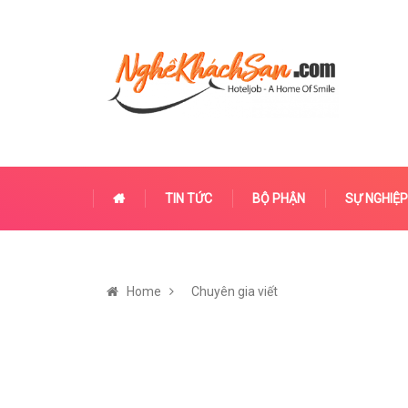
TIN TỨC
BỘ PHẬN
SỰ NGHIỆP
Home
Chuyên gia viết