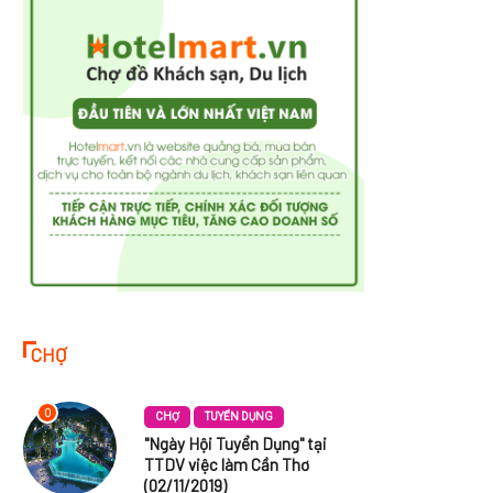
CHỢ
0
CHỢ
TUYỂN DỤNG
"Ngày Hội Tuyển Dụng" tại
TTDV việc làm Cần Thơ
(02/11/2019)