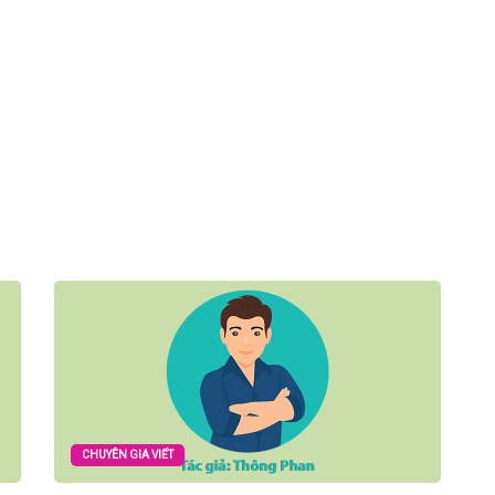
CHUYÊN GIA VIẾT