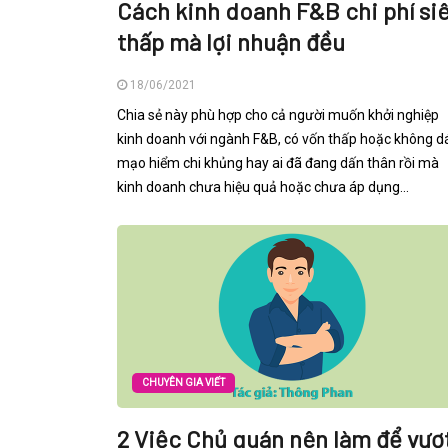
Cách kinh doanh F&B chi phí si
thấp mà lợi nhuận đều
18/06/2021
Chia sẻ này phù hợp cho cả người muốn khởi nghiệp
kinh doanh với ngành F&B, có vốn thấp hoặc không 
mạo hiểm chi khủng hay ai đã đang dấn thân rồi mà
kinh doanh chưa hiệu quả hoặc chưa áp dụng...
CHUYÊN GIA VIẾT
2 Việc Chủ quán nên làm để vượ