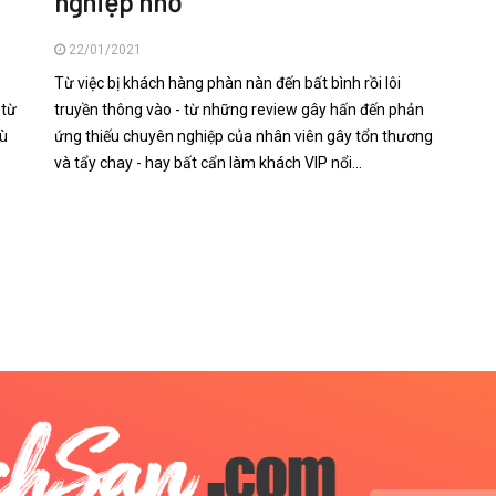
nghiệp nhỏ
22/01/2021
Từ việc bị khách hàng phàn nàn đến bất bình rồi lôi
 từ
truyền thông vào - từ những review gây hấn đến phản
hù
ứng thiếu chuyên nghiệp của nhân viên gây tổn thương
và tẩy chay - hay bất cẩn làm khách VIP nổi...