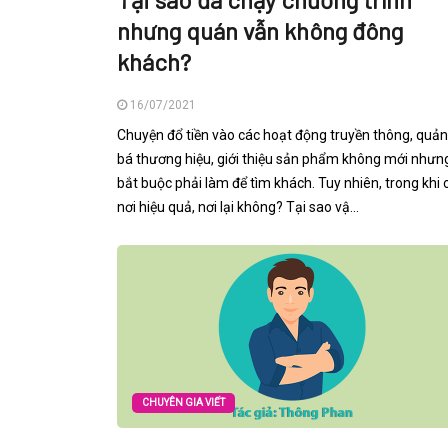
nhưng quán vẫn không đông
khách?
16/07/2021
Chuyện đổ tiền vào các hoạt động truyền thông, quả
bá thương hiệu, giới thiệu sản phẩm không mới nhưn
bắt buộc phải làm để tìm khách. Tuy nhiên, trong khi 
nơi hiệu quả, nơi lại không? Tại sao vậ...
CHUYÊN GIA VIẾT