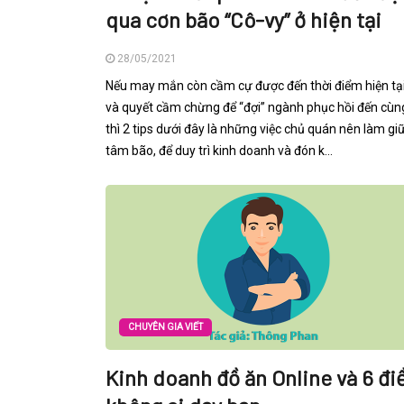
qua cơn bão “Cô-vy” ở hiện tại
28/05/2021
Nếu may mắn còn cầm cự được đến thời điểm hiện tại
và quyết cầm chừng để “đợi” ngành phục hồi đến cùn
thì 2 tips dưới đây là những việc chủ quán nên làm gi
tâm bão, để duy trì kinh doanh và đón k...
CHUYÊN GIA VIẾT
Kinh doanh đồ ăn Online và 6 đi