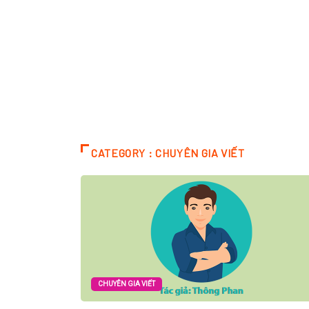
CATEGORY : CHUYÊN GIA VIẾT
CHUYÊN GIA VIẾT