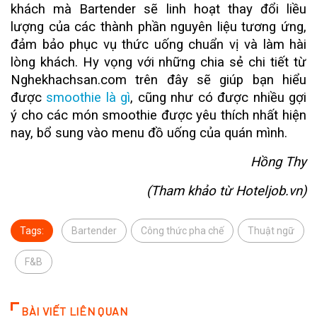
khách mà Bartender sẽ linh hoạt thay đổi liều
lượng của các thành phần nguyên liệu tương ứng,
đảm bảo phục vụ thức uống chuẩn vị và làm hài
lòng khách. Hy vọng với những chia sẻ chi tiết từ
Nghekhachsan.com trên đây sẽ giúp bạn hiểu
được
smoothie là gì
, cũng như có được nhiều gợi
ý cho các món smoothie được yêu thích nhất hiện
nay, bổ sung vào menu đồ uống của quán mình.
Hồng Thy
(Tham khảo từ Hoteljob.vn)
Tags:
Bartender
Công thức pha chế
Thuật ngữ
F&B
BÀI VIẾT LIÊN QUAN