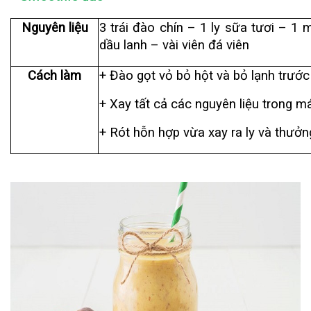
Nguyên liệu
3 trái đào chín – 1 ly sữa tươi – 
dầu lanh – vài viên đá viên
Cách làm
+ Đào gọt vỏ bỏ hột và bỏ lạnh trước
+ Xay tất cả các nguyên liệu trong m
+ Rót hỗn hợp vừa xay ra ly và thưởn