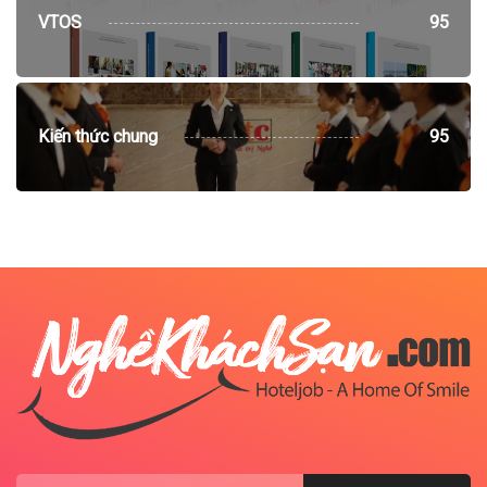
VTOS
95
Kiến thức chung
95