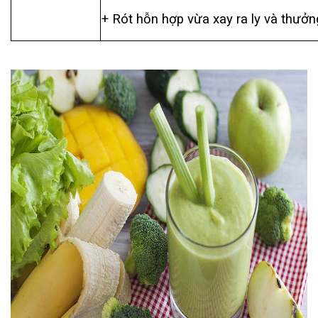
+ Rót hỗn hợp vừa xay ra ly và thưởn