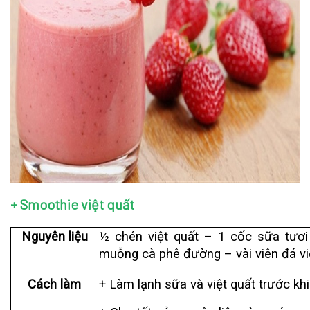
+ Smoothie việt quất
Nguyên liệu
½ chén việt quất – 1 cốc sữa tươ
muỗng cà phê đường – vài viên đá v
Cách làm
+ Làm lạnh sữa và việt quất trước kh