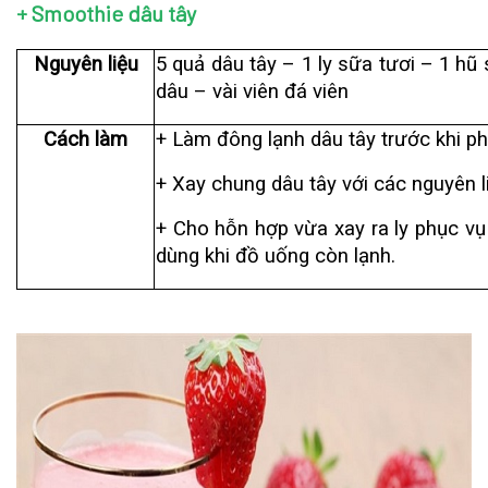
+ Smoothie dâu tây
Nguyên liệu
5 quả dâu tây – 1 ly sữa tươi – 1 h
dâu – vài viên đá viên
Cách làm
+ Làm đông lạnh dâu tây trước khi p
+ Xay chung dâu tây với các nguyên li
+ Cho hỗn hợp vừa xay ra ly phục vụ -
dùng khi đồ uống còn lạnh.