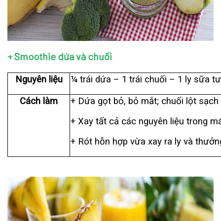
+ Smoothie dứa và chuối
Nguyên liệu
¼ trái dứa – 1 trái chuối – 1 ly sữa tư
Cách làm
+ Dứa gọt bỏ, bỏ mắt; chuối lột sạch 
+ Xay tất cả các nguyên liệu trong m
+ Rót hỗn hợp vừa xay ra ly và thưởn