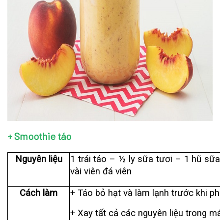
+ Smoothie táo
Nguyên liệu
1 trái táo – ½ ly sữa tươi – 1 hũ s
vài viên đá viên
Cách làm
+ Táo bỏ hạt và làm lạnh trước khi p
+ Xay tất cả các nguyên liệu trong m