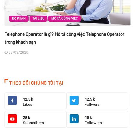
BỘ PHẬN
TÀI LIỆU
MÔ TẢ CÔNG VIỆC
Telephone Operator là gì? Mô tả công việc Telephone Operator
trong khách sạn
03/03/2020
THEO DÕI CHÚNG TÔI TẠI
12.5 k
12.5 k
Likes
Follwers
28 k
15 k
Subscribers
Followers