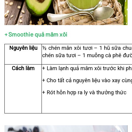
+ Smoothie quả mâm xôi
Nguyên liệu
½ chén mân xôi tươi – 1 hũ sữa ch
chén sữa tươi – 1 muỗng cà phê đườn
Cách làm
+ Làm lạnh quả mâm xôi trước khi p
+ Cho tất cả nguyên liệu vào xay cù
+ Rót hỗn hợp ra ly và thưởng thức