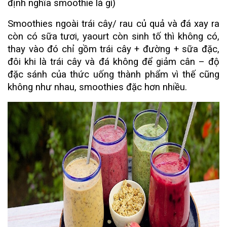
định nghĩa smoothie là gì)
Smoothies ngoài trái cây/ rau củ quả và đá xay ra
còn có sữa tươi, yaourt còn sinh tố thì không có,
thay vào đó chỉ gồm trái cây + đường + sữa đặc,
đôi khi là trái cây và đá không để giảm cân – độ
đặc sánh của thức uống thành phẩm vì thế cũng
không như nhau, smoothies đặc hơn nhiều.