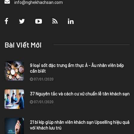
info@nghekhachsan.com
Bài Viết Mới
9 loại sốt đặc trưng ẩm thực Á - Âu nhân viên bếp
cần biết
07/01/2020
37 Nguyên tắc và cách cư xử chuẩn lễ tân khách sạn
07/01/2020
21 bí kíp giúp nhân viên khách sạn Upselling hiệu quả
với khách lưu trú