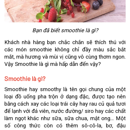
Bạn đã biết smoothie là gì?
Khách nhà hàng bạn chắc chắn sẽ thích thú với
các món smoothie không chỉ đầy màu sắc bắt
mắt, mà hương và mùi vị cũng vô cùng thơm ngon.
Vậy Smoothie là gì mà hấp dẫn đến vậy?
Smoothie là gì?
Smoothie hay smoothy là tên gọi chung của một
loại đồ uống pha trộn ở dạng đặc, được tạo nên
bằng cách xay các loại trái cây hay rau củ quả tươi
để lạnh với đá viên, nước đường/ siro hay các chất
làm ngọt khác như sữa, sữa chua, mật ong… Một
số công thức còn có thêm sô-cô-la, bơ, đậu