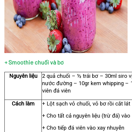
+ Smoothie chuối và bơ
Nguyên liệu
2 quả chuối – ½ trái bơ – 30ml siro 
nước đường – 10gr kem whipping – 1
viên đá viên
Cách làm
+ Lột sạch vỏ chuối, vỏ bơ rồi cắt lát
+ Cho tất cả nguyên liệu (trừ đá) và
+ Cho tiếp đá viên vào xay nhuyễn