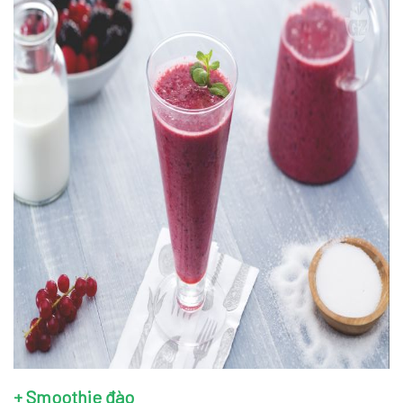
+ Smoothie đào