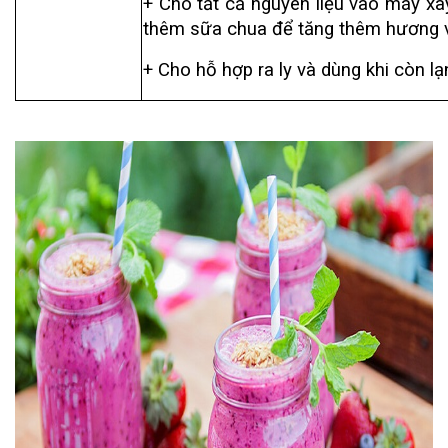
+ Cho tất cả nguyên liệu vào máy xa
thêm sữa chua để tăng thêm hương 
+ Cho hỗ hợp ra ly và dùng khi còn lạ