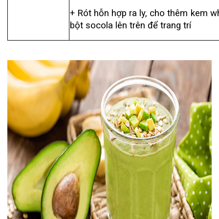
+ Rót hỗn hợp ra ly, cho thêm kem whi
bột socola lên trên để trang trí