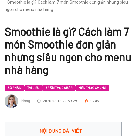
Smoothie là gì? Cách làm 7 món Smoothie đơn giản nhưng siêu
ngon cho menu nhà hàng
Smoothie là gì? Cách làm 7
món Smoothie đơn giản
nhưng siêu ngon cho menu
nhà hàng
BỘ PHẬN
TÀI LIỆU
BP ẨM THỰC & BAR
KIẾN THỨC CHUNG
Hồng
2020-03-13 20:59:29
9246
NỘI DUNG BÀI VIẾT