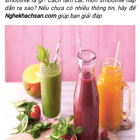
smoothie là gì? Cách làm các món smoothie hấp
dẫn ra sao? Nếu chưa có nhiều thông tin, hãy để
Nghekhachsan.com
giúp bạn giải đáp