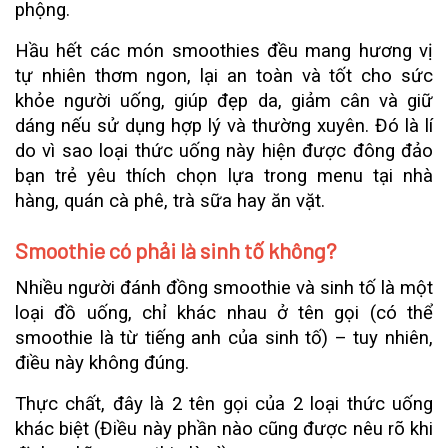
phộng.
Hầu hết các món smoothies đều mang hương vị
tự nhiên thơm ngon, lại an toàn và tốt cho sức
khỏe người uống, giúp đẹp da, giảm cân và giữ
dáng nếu sử dụng hợp lý và thường xuyên. Đó là lí
do vì sao loại thức uống này hiện được đông đảo
bạn trẻ yêu thích chọn lựa trong menu tại nhà
hàng, quán cà phê, trà sữa hay ăn vặt.
Smoothie có phải là sinh tố không?
Nhiều người đánh đồng smoothie và sinh tố là một
loại đồ uống, chỉ khác nhau ở tên gọi (có thể
smoothie là từ tiếng anh của sinh tố) – tuy nhiên,
điều này không đúng.
Thực chất, đây là 2 tên gọi của 2 loại thức uống
khác biệt (Điều này phần nào cũng được nêu rõ khi